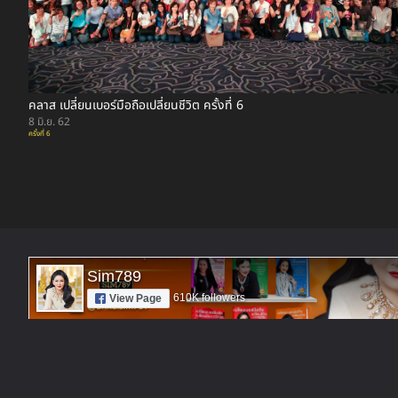
คลาส เปลี่ยนเบอร์มือถือเปลี่ยนชีวิต ครั้งที่ 6
8 มิ.ย. 62
ครั้งที่ 6
Sim789
610K followers
View Page