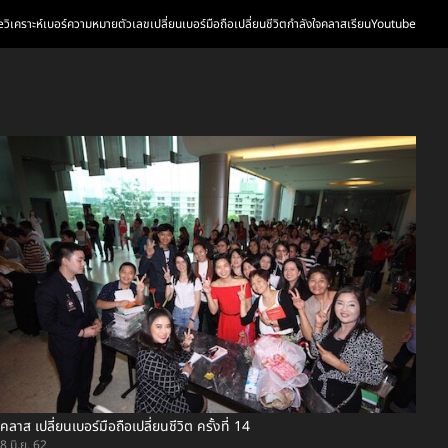
e
วิเคราะห์เบอร์
ความหมายตัวเลข
เปลี่ยนเบอร์มือถือเปลี่ยนชีวิต
กำลังใจ
คลาสเรียน
Youtube
คลาส เปลี่ยนเบอร์มือถือเปลี่ยนชีวิต ครั้งที่ 14
8 มิ.ย. 62