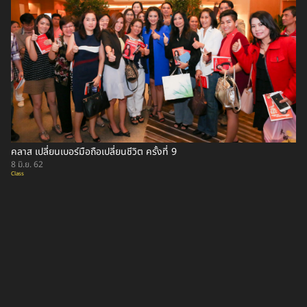
คลาส เปลี่ยนเบอร์มือถือเปลี่ยนชีวิต ครั้งที่ 9
8 มิ.ย. 62
Class