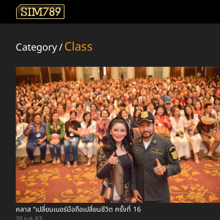
Class
Category
/
คลาส “เปลี่ยนเบอร์มือถือเปลี่ยนชีวิต ครั้งที่ 16
20 ม.ค. 63