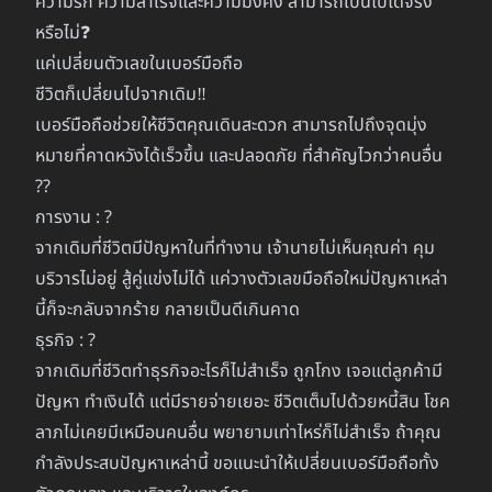
ความรัก ความสำเร็จและความมั่งคั่ง สามารถเป็นไปได้จริง
หรือไม่❓
แค่เปลี่ยนตัวเลขในเบอร์มือถือ
ชีวิตก็เปลี่ยนไปจากเดิม‼️
เบอร์มือถือช่วยให้ชีวิตคุณเดินสะดวก สามารถไปถึงจุดมุ่ง
หมายที่คาดหวังได้เร็วขึ้น และปลอดภัย ที่สำคัญไวกว่าคนอื่น
??
การงาน : ?
จากเดิมที่ชีวิตมีปัญหาในที่ทำงาน เจ้านายไม่เห็นคุณค่า คุม
บริวารไม่อยู่ สู้คู่แข่งไม่ได้ แค่วางตัวเลขมือถือใหม่ปัญหาเหล่า
นี้ก็จะกลับจากร้าย กลายเป็นดีเกินคาด
ธุรกิจ : ?
จากเดิมที่ชีวิตทำธุรกิจอะไรก็ไม่สำเร็จ ถูกโกง เจอแต่ลูกค้ามี
ปัญหา ทำเงินได้ แต่มีรายจ่ายเยอะ ชีวิตเต็มไปด้วยหนี้สิน โชค
ลาภไม่เคยมีเหมือนคนอื่น พยายามเท่าไหร่ก็ไม่สำเร็จ ถ้าคุณ
กำลังประสบปัญหาเหล่านี้ ขอแนะนำให้เปลี่ยนเบอร์มือถือทั้ง