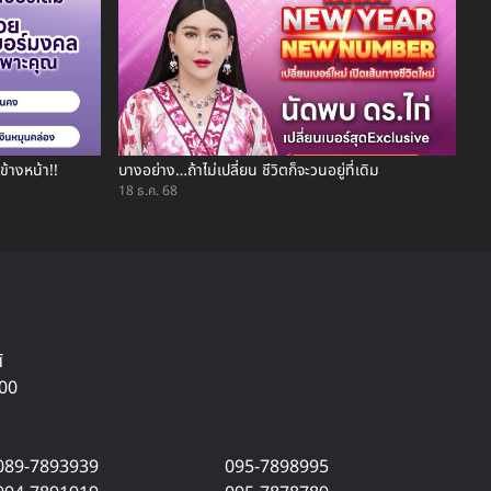
ข้างหน้า!!
บางอย่าง…ถ้าไม่เปลี่ยน ชีวิตก็จะวนอยู่ที่เดิม
18 ธ.ค. 68
์
500
089-7893939
095-7898995