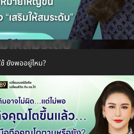
ใช้ ยังพออยู่ไหม?