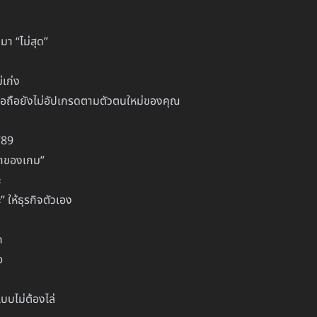
มา “ไม่สุด”
่เก่ง
มือถือยังไม่อัปเกรดตามตัวตนใหม่ของคุณ
789
้าของเกม”
ะ
” ให้ธุรกิจตัวเอง
ก
อ
บบไม่ต้องไล่