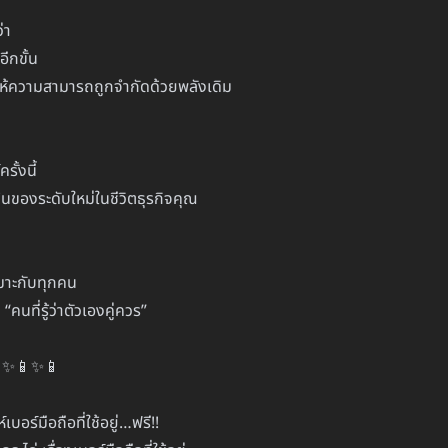
ว่า
อีกขั้น
ให้ความสามารถถูกจำกัดด้วยพลังเดิม
รั้งนี้
ต้นของระดับใหม่ในชีวิตธุรกิจคุณ
หมาะกับทุกคน
คนที่รู้ว่าตัวเองคู่ควร”
✨📱✨📱
บอร์มือถือที่ใช้อยู่…ฟรี!!