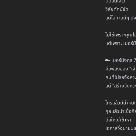
ตัดสินใจไว
วิสัยทัศน์ชัด
แต่โอกาสดีๆ ยัง
ไม่ใช่เพราะคุณไม
แต่เพราะ เบอร์
🔑 เบอร์มังกร 
คือพลังของ “เจ
คนที่ไม่รอจังหว
แต่ “สร้างจังหวะ
โทรแล้วมีน้ำหนั
คุยแล้วน่าเชื่อถื
ดีลใหญ่เข้าหา
โอกาสวิ่งมาชนแ