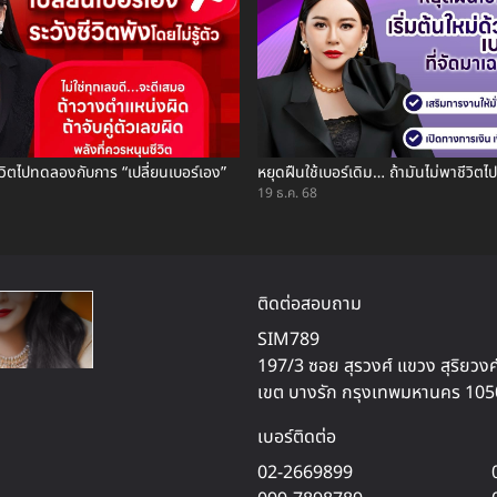
ชีวิตไปทดลองกับการ “เปลี่ยนเบอร์เอง”
หยุดฝืนใช้เบอร์เดิม… ถ้ามันไม่พาชีวิตไป
19 ธ.ค. 68
ติดต่อสอบถาม
SIM789
197/3 ซอย สุรวงศ์ แขวง สุริยวงศ
เขต บางรัก กรุงเทพมหานคร 10
เบอร์ติดต่อ
02-2669899